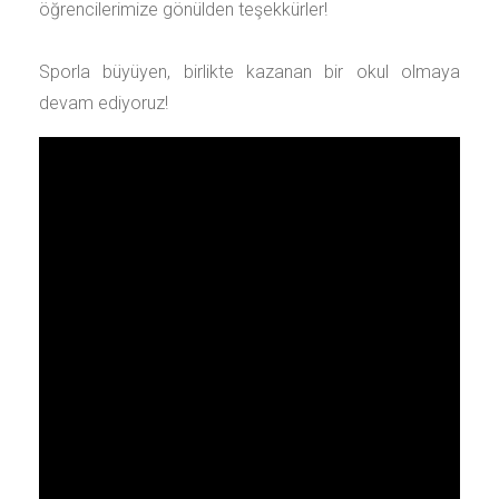
öğrencilerimize gönülden teşekkürler!
Sporla büyüyen, birlikte kazanan bir okul olmaya
devam ediyoruz!