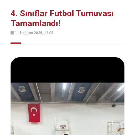
4. Sınıflar Futbol Turnuvası
Tamamlandı!
11 Haziran 2026, 11:06