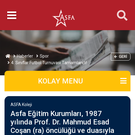
Haberler
Spor
GERI
4. Sınıflar Futbol Turnuvası Tamamlandı!
KOLAY MENU
ASFA Koleji
Asfa Eğitim Kurumları, 1987
yılında Prof. Dr. Mahmud Esad
Coşan (ra) öncülüğü ve duasıyla