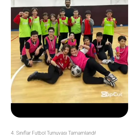
4. Sınıflar Futbol Turnuvası Tamamlandı!