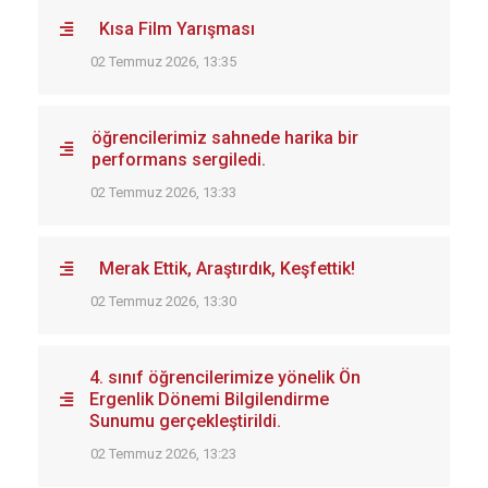
Kısa Film Yarışması
02 Temmuz 2026, 13:35
öğrencilerimiz sahnede harika bir
performans sergiledi.
02 Temmuz 2026, 13:33
Merak Ettik, Araştırdık, Keşfettik!
02 Temmuz 2026, 13:30
4. sınıf öğrencilerimize yönelik Ön
Ergenlik Dönemi Bilgilendirme
Sunumu gerçekleştirildi.
02 Temmuz 2026, 13:23