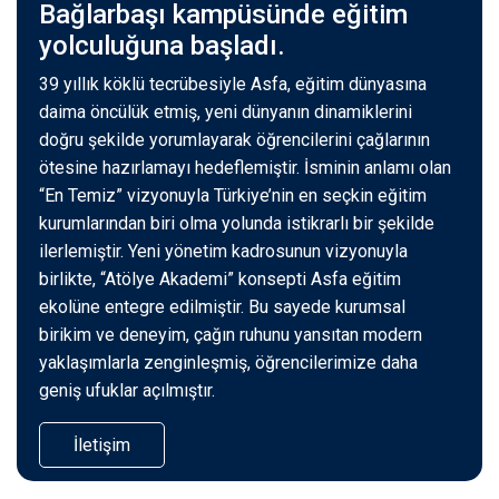
Bağlarbaşı kampüsünde eğitim
yolculuğuna başladı.
39 yıllık köklü tecrübesiyle Asfa, eğitim dünyasına
daima öncülük etmiş, yeni dünyanın dinamiklerini
doğru şekilde yorumlayarak öğrencilerini çağlarının
ötesine hazırlamayı hedeflemiştir. İsminin anlamı olan
“En Temiz” vizyonuyla Türkiye’nin en seçkin eğitim
kurumlarından biri olma yolunda istikrarlı bir şekilde
ilerlemiştir. Yeni yönetim kadrosunun vizyonuyla
birlikte, “Atölye Akademi” konsepti Asfa eğitim
ekolüne entegre edilmiştir. Bu sayede kurumsal
birikim ve deneyim, çağın ruhunu yansıtan modern
yaklaşımlarla zenginleşmiş, öğrencilerimize daha
geniş ufuklar açılmıştır.
İletişim