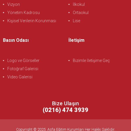
Vizyon
İlkokul
Yönetim Kadrosu
Ortaokul
Kişisel Verilerin Korunması
Lise
Basın Odası
İletişim
Logo ve Görseller
Bizimle İletişime Geç
Fotoğraf Galerisi
Video Galerisi
Bize Ulaşın
(0216) 474 3939
Copyright © 2025. Asfa Eğitim Kurumları Her Hakkı Saklıdır.