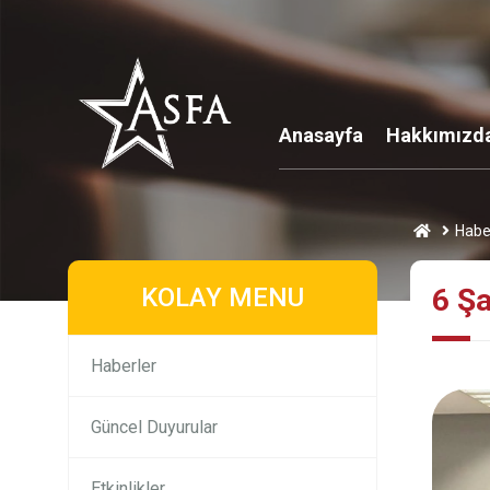
Anasayfa
Hakkımızd
Habe
KOLAY MENU
6 Şa
Haberler
Güncel Duyurular
Etkinlikler