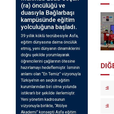
(ra) öncülüğü ve
duasıyla Bağlarbaşı
kampüsünde eğitim
yolculuğuna başladı.
39 yıllık köklü tecrübesiyle Asfa,
eğitim dünyasına daima öncülük
etmiş, yeni dünyanın dinamiklerini
doğru şekilde yorumlayarak
öğrencilerini çağlarının ötesine
DIĞ
hazırlamayı hedeflemiştir. İsminin
anlamı olan “En Temiz” vizyonuyla
Türkiye’nin en seçkin eğitim
kurumlarından biri olma yolunda
istikrarlı bir şekilde ilerlemiştir.
Yeni yönetim kadrosunun
vizyonuyla birlikte, “Atölye
Akademi” konsepti Asfa eğitim