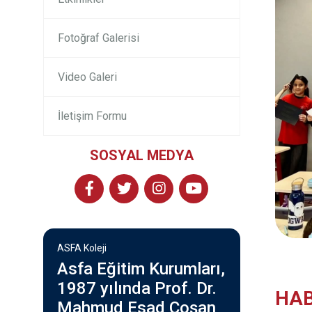
Fotoğraf Galerisi
Video Galeri
İletişim Formu
SOSYAL MEDYA
ASFA Koleji
Asfa Eğitim Kurumları,
1987 yılında Prof. Dr.
HAB
Mahmud Esad Coşan