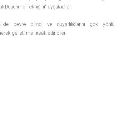
lı Düşünme Tekniğini” uyguladılar.
likle çevre bilinci ve duyarlılıklarını çok yönlü
erek geliştirme fırsatı edindiler.