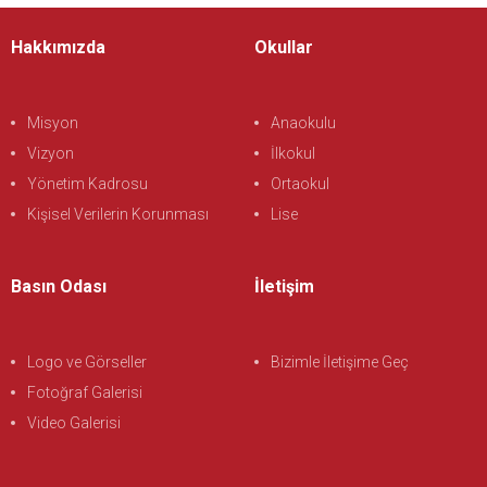
Hakkımızda
Okullar
Misyon
Anaokulu
Vizyon
İlkokul
Yönetim Kadrosu
Ortaokul
Kişisel Verilerin Korunması
Lise
Basın Odası
İletişim
Logo ve Görseller
Bizimle İletişime Geç
Fotoğraf Galerisi
Video Galerisi