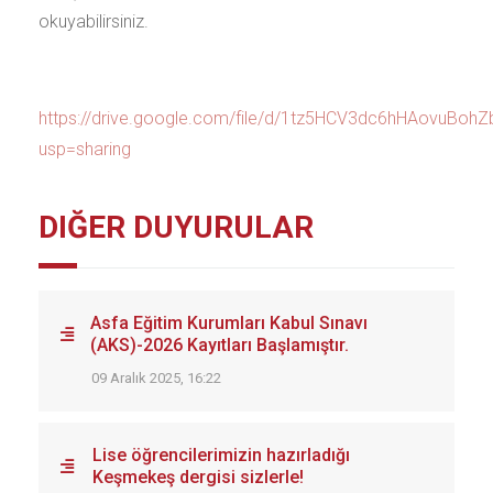
okuyabilirsiniz.
https://drive.google.com/file/d/1tz5HCV3dc6hHAovuBohZ
usp=sharing
DIĞER DUYURULAR
Asfa Eğitim Kurumları Kabul Sınavı
(AKS)-2026 Kayıtları Başlamıştır.
09 Aralık 2025, 16:22
Lise öğrencilerimizin hazırladığı
Keşmekeş dergisi sizlerle!