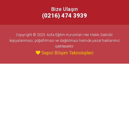
Bize Ulaşın
(0216) 474 3939
Copyright © 2025. Asfa Eğitim Kurumları Her Hakkı Saklıdır.
kopyalanması, çoğaltılması ve dağıtılması halinde yasal haklarımız
işletilecektir.
Sepol Bilişim Teknolojileri