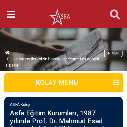
GERI
Lise öğrencilerimizin hazırladığı Keşmekeş dergisi
sizlerle!
KOLAY MENU
ASFA Koleji
Asfa Eğitim Kurumları, 1987
yılında Prof. Dr. Mahmud Esad