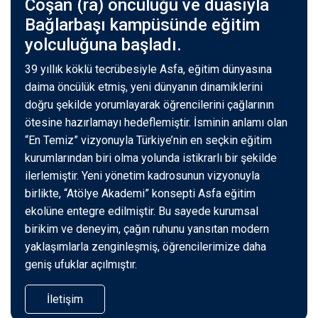
Coşan (ra) öncülüğü ve duasıyla
Bağlarbaşı kampüsünde eğitim
yolculuğuna başladı.
39 yıllık köklü tecrübesiyle Asfa, eğitim dünyasına
daima öncülük etmiş, yeni dünyanın dinamiklerini
doğru şekilde yorumlayarak öğrencilerini çağlarının
ötesine hazırlamayı hedeflemiştir. İsminin anlamı olan
“En Temiz” vizyonuyla Türkiye’nin en seçkin eğitim
kurumlarından biri olma yolunda istikrarlı bir şekilde
ilerlemiştir. Yeni yönetim kadrosunun vizyonuyla
birlikte, “Atölye Akademi” konsepti Asfa eğitim
ekolüne entegre edilmiştir. Bu sayede kurumsal
birikim ve deneyim, çağın ruhunu yansıtan modern
yaklaşımlarla zenginleşmiş, öğrencilerimize daha
geniş ufuklar açılmıştır.
İletişim