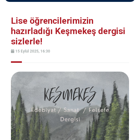
Lise öğrencilerimizin
hazırladığı Keşmekeş dergisi
sizlerle!
15 Eylül 2025, 16:30