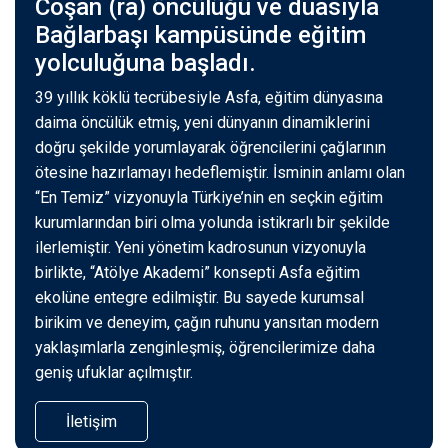
Coşan (ra) öncülüğü ve duasıyla
Bağlarbaşı kampüsünde eğitim
yolculuğuna başladı.
39 yıllık köklü tecrübesiyle Asfa, eğitim dünyasına
daima öncülük etmiş, yeni dünyanın dinamiklerini
doğru şekilde yorumlayarak öğrencilerini çağlarının
ötesine hazırlamayı hedeflemiştir. İsminin anlamı olan
“En Temiz” vizyonuyla Türkiye’nin en seçkin eğitim
kurumlarından biri olma yolunda istikrarlı bir şekilde
ilerlemiştir. Yeni yönetim kadrosunun vizyonuyla
birlikte, “Atölye Akademi” konsepti Asfa eğitim
ekolüne entegre edilmiştir. Bu sayede kurumsal
birikim ve deneyim, çağın ruhunu yansıtan modern
yaklaşımlarla zenginleşmiş, öğrencilerimize daha
geniş ufuklar açılmıştır.
İletişim