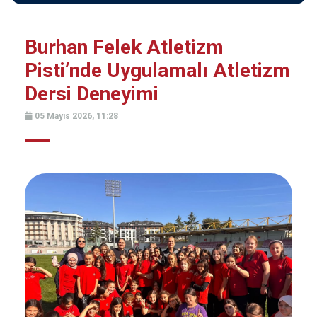
Burhan Felek Atletizm
Pisti’nde Uygulamalı Atletizm
Dersi Deneyimi
05 Mayıs 2026, 11:28