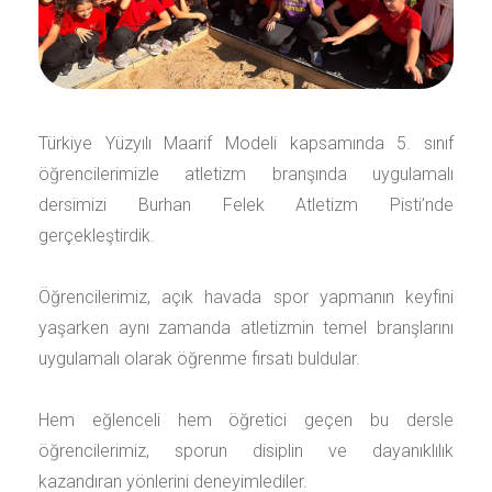
Türkiye Yüzyılı Maarif Modeli kapsamında 5. sınıf
öğrencilerimizle atletizm branşında uygulamalı
dersimizi Burhan Felek Atletizm Pisti’nde
gerçekleştirdik.
Öğrencilerimiz, açık havada spor yapmanın keyfini
yaşarken aynı zamanda atletizmin temel branşlarını
uygulamalı olarak öğrenme fırsatı buldular.
Hem eğlenceli hem öğretici geçen bu dersle
öğrencilerimiz, sporun disiplin ve dayanıklılık
kazandıran yönlerini deneyimlediler.