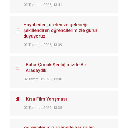
02 Temmuz 2026, 13:41
Hayal eden, üreten ve geleceği
şekillendiren öğrencilerimizle gurur
duyuyoruz!
02 Temmuz 2026, 13:39
Baba-Çocuk Şenliğimizde Bir
Aradaydık
02 Temmuz 2026, 13:38
Kısa Film Yarışması
02 Temmuz 2026, 13:35
öğrencilerimiz sahnede harika bir